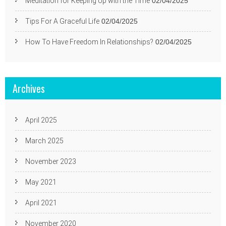
Meditation for Keeping Up with the Time
02/04/2025
Tips For A Graceful Life
02/04/2025
How To Have Freedom In Relationships?
02/04/2025
Archives
April 2025
March 2025
November 2023
May 2021
April 2021
November 2020