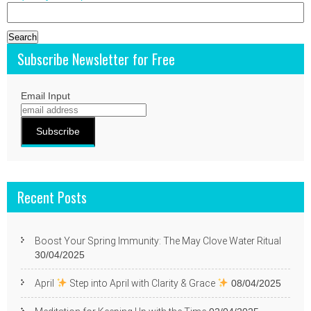
Search
for:
Subscribe Newsletter for Free
Email Input
Recent Posts
Boost Your Spring Immunity: The May Clove Water Ritual
30/04/2025
April
Step into April with Clarity & Grace
08/04/2025