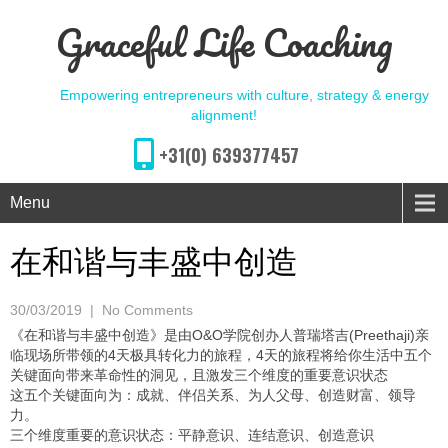
Graceful Life Coaching
Empowering entrepreneurs with culture, strategy & energy
alignment!
+31(0) 639377457
Menu
在和谐与丰盛中创造
30/03/2019
|
No Comments
《在和谐与丰盛中创造》是由O&O学院创办人普瑞塔吉(Preethaji)亲
临现场所带领的4天极具转化力的旅程，4天的旅程将给你生活中五个
关键面向带来革命性的洞见，且激发三个维度的重要意识状态
这五个关键面向为：成就、伴侣关系、为人父母、创造财富、领导
力。
三个维度重要的意识状态：平静意识、连结意识、创造意识