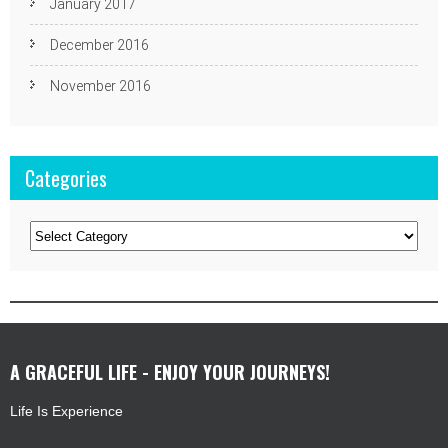
January 2017
December 2016
November 2016
Categories
Categories
A GRACEFUL LIFE - ENJOY YOUR JOURNEYS!
Life Is Experience